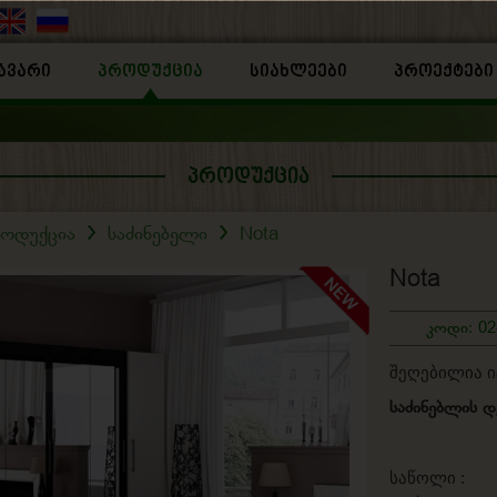
ᲐᲕᲐᲠᲘ
ᲞᲠᲝᲓᲣᲥᲪᲘᲐ
ᲡᲘᲐᲮᲚᲔᲔᲑᲘ
ᲞᲠᲝᲔᲥᲢᲔᲑᲘ
ᲞᲠᲝᲓᲣᲥᲪᲘᲐ
როდუქცია
საძინებელი
Nota
Nota
კოდი: 02
შეღებილია 
საძინებლის დ
სიგანე
საწოლი 