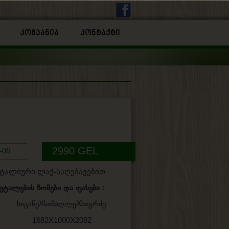
ᲙᲝᲛᲞᲐᲜᲘᲐ
ᲙᲝᲜᲢᲐᲥᲢᲘ
2990 GEL
-06
იტალიური ლაქ-საღებავებით
ეტალების ზომები და ფასები :
XსიმაღლეXსიგრძე
: 1682X1000X2082