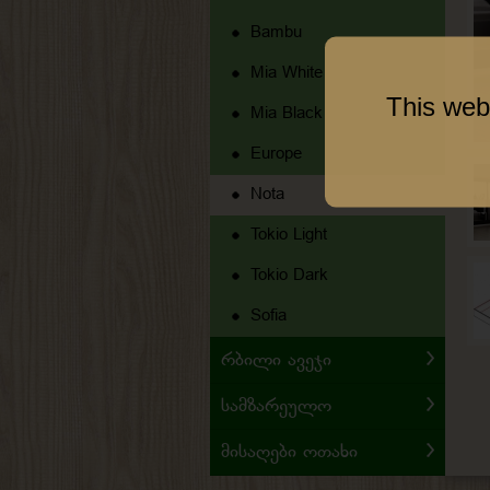
Bambu
Mia White
This web
Mia Black
Europe
Nota
Tokio Light
Tokio Dark
Sofia
Რბილი Ავეჯი
Სამზარეულო
Მისაღები Ოთახი