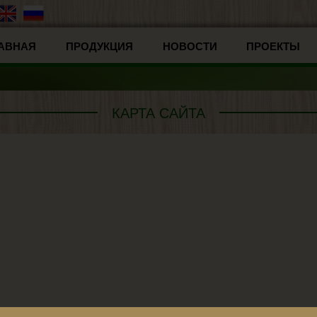
АВНАЯ
ПРОДУКЦИЯ
НОВОСТИ
ПРОЕКТЫ
КАРТА САЙТА